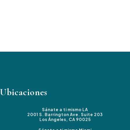
Ubicaciones
Sánate a ti mismo LA
2001 S. Barrington Ave. Suite 203
Los Ángeles, CA 90025