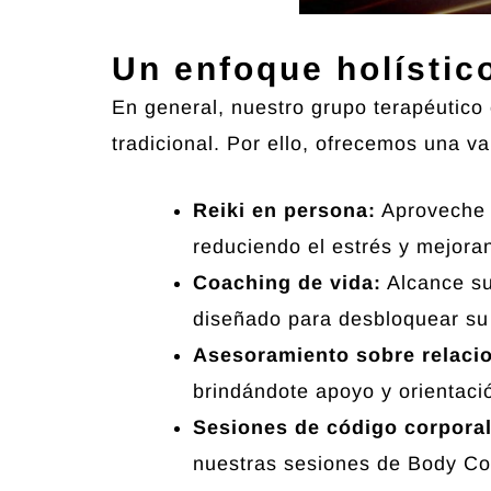
Un enfoque holístic
En general, nuestro grupo terapéutico
tradicional. Por ello, ofrecemos una va
Reiki en persona:
Aproveche l
reduciendo el estrés y mejoran
Coaching de vida:
Alcance su
diseñado para desbloquear su p
Asesoramiento sobre relacio
brindándote apoyo y orientaci
Sesiones de código corporal
nuestras sesiones de Body Cod