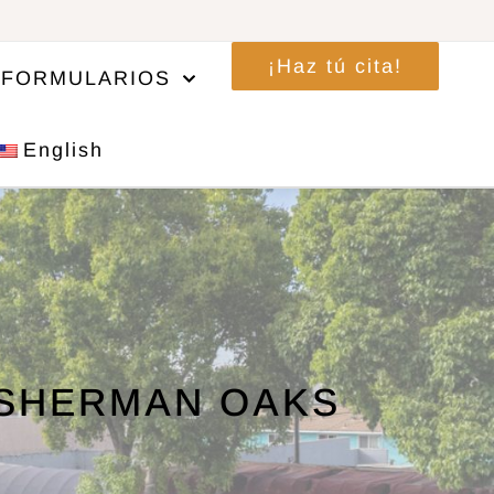
¡Haz tú cita!
FORMULARIOS
English
 SHERMAN OAKS