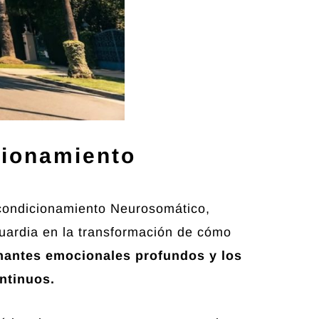
cionamiento
acondicionamiento Neurosomático,
guardia en la transformación de cómo
nantes emocionales profundos y los
ontinuos.