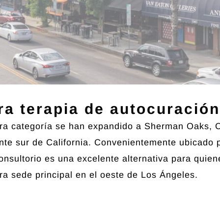
ra terapia de autocuració
era categoría se han expandido a Sherman Oaks, Ca
brante sur de California. Convenientemente ubicad
onsultorio es una excelente alternativa para quien
ra sede principal en el oeste de Los Ángeles.