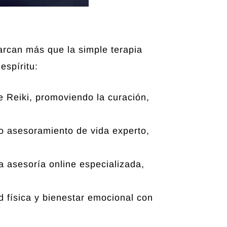
arcan más que la simple terapia
espíritu:
e Reiki, promoviendo la curación,
o asesoramiento de vida experto,
a asesoría online especializada,
d física y bienestar emocional con