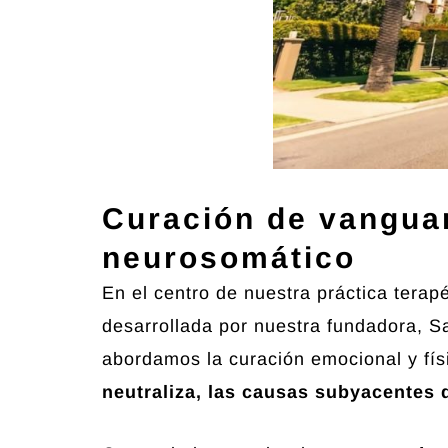
Curación de vangua
neurosomático
En el centro de nuestra práctica tera
desarrollada por nuestra fundadora, S
abordamos la curación emocional y fís
neutraliza, las causas subyacentes d