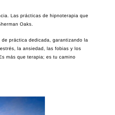
cia. Las prácticas de hipnoterapia que
 Sherman Oaks.
 de práctica dedicada, garantizando la
strés, la ansiedad, las fobias y los
 Es más que terapia; es tu camino