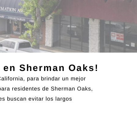
n en Sherman Oaks!
lifornia, para brindar un mejor
o para residentes de Sherman Oaks,
es buscan evitar los largos