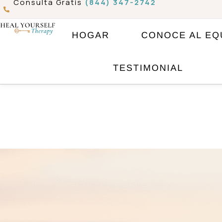
Consulta Gratis
(844) 347-2742
Ir
al
HOGAR
CONOCE AL EQ
contenido
TESTIMONIAL