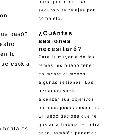
para que te sientas
seguro y te relajes por
ión
completo.
¿Cuántas
 que pasó?
sesiones
estro
necesitaré?
en tu
Para la mayoría de los
ue está a
temas, es bueno tener
en mente al menos
algunas sesiones. Las
personas suelen
alcanzar sus objetivos
en unas pocas sesiones.
Si luego decides que te
gustaría trabajar en otra
damentales
cosa, también podemos