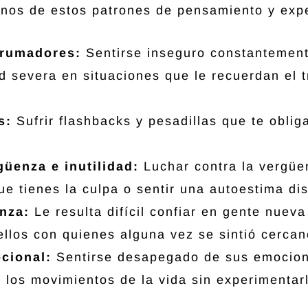
nos de estos patrones de pensamiento y expe
brumadores:
Sentirse inseguro constantemen
d severa en situaciones que le recuerdan el 
os:
Sufrir flashbacks y pesadillas que te obliga
üenza e inutilidad:
Luchar contra la vergüe
que tienes la culpa o sentir una autoestima di
anza:
Le resulta difícil confiar en gente nueva
llos con quienes alguna vez se sintió cercan
cional:
Sentirse desapegado de sus emocio
o los movimientos de la vida sin experimentar