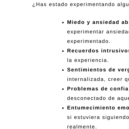
¿Has estado experimentando algu
Miedo y ansiedad a
experimentar ansieda
experimentado.
Recuerdos intrusiv
la experiencia.
Sentimientos de verg
internalizada, creer 
Problemas de confi
desconectado de aque
Entumecimiento emo
si estuviera siguiend
realmente.