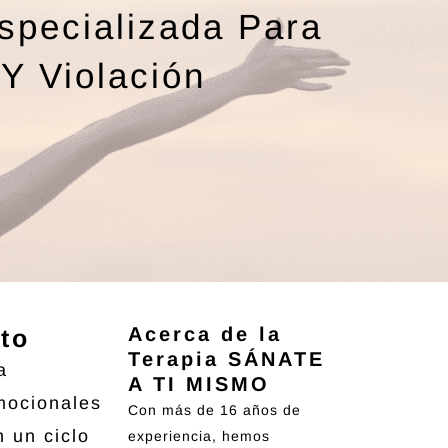
specializada Para
Y Violación
Acerca de la
to
Terapia SÁNATE
a
A TI MISMO
mocionales
Con más de 16 años de
 un ciclo
experiencia, hemos