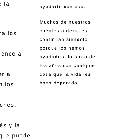
e la
ayudarte con eso.
Muchos de nuestros
clientes anteriores
ra los
continúan siéndolo
porque los hemos
ience a
ayudado a lo largo de
los años con cualquier
er a
cosa que la vida les
haya deparado.
n los
ones,
és y la
 que puede