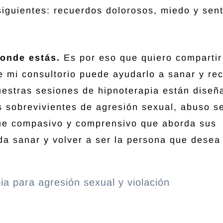
siguientes: recuerdos dolorosos, miedo y sen
donde estás.
Es por eso que quiero compartir
e mi consultorio puede ayudarlo a sanar y rec
uestras sesiones de hipnoterapia están diseñ
s sobrevivientes de agresión sexual, abuso s
que compasivo y comprensivo que aborda sus
a sanar y volver a ser la persona que desea 
: