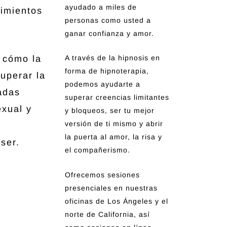
ayudado a miles de
timientos
personas como usted a
ganar confianza y amor.
 cómo la
A través de la hipnosis en
forma de hipnoterapia,
uperar la
podemos ayudarte a
adas
superar creencias limitantes
exual y
y bloqueos, ser tu mejor
versión de ti mismo y abrir
la puerta al amor, la risa y
ser.
el compañerismo.
Ofrecemos sesiones
presenciales en nuestras
oficinas de Los Ángeles y el
norte de California, así