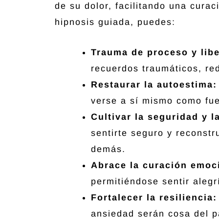
de su dolor, facilitando una curac
hipnosis guiada, puedes:
Trauma de proceso y lib
recuerdos traumáticos, re
Restaurar la autoestima
verse a sí mismo como fue
Cultivar la seguridad y l
sentirte seguro y reconstr
demás.
Abrace la curación emoc
permitiéndose sentir aleg
Fortalecer la resiliencia
ansiedad serán cosa del p