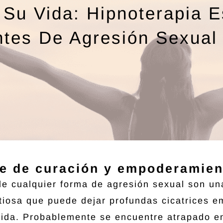
Su Vida: Hipnoterapia E
ntes De Agresión Sexual 
e de curación y empoderamien
e cualquier forma de agresión sexual son un
iosa que puede dejar profundas cicatrices e
 vida. Probablemente se encuentre atrapado en