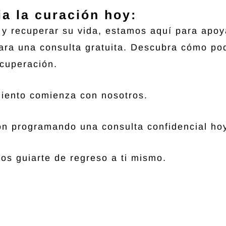
a la curación hoy:
r y recuperar su vida, estamos aquí para apoy
ara una consulta gratuita. Descubra cómo p
ecuperación.
iento comienza con nosotros.
ión programando una consulta confidencial ho
os guiarte de regreso a ti mismo.