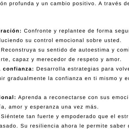
ión profunda y un cambio positivo. A través d
eración:
Confronte y replantee de forma segu
duciendo su control emocional sobre usted.
:
Reconstruya su sentido de autoestima y com
rte, capaz y merecedor de respeto y amor.
a confianza:
Desarrolla estrategias para volv
uir gradualmente la confianza en ti mismo y e
ional:
Aprenda a reconectarse con sus emoci
ría, amor y esperanza una vez más.
:
Siéntete tan fuerte y empoderado que el estr
asado. Su resiliencia ahora le permite saber