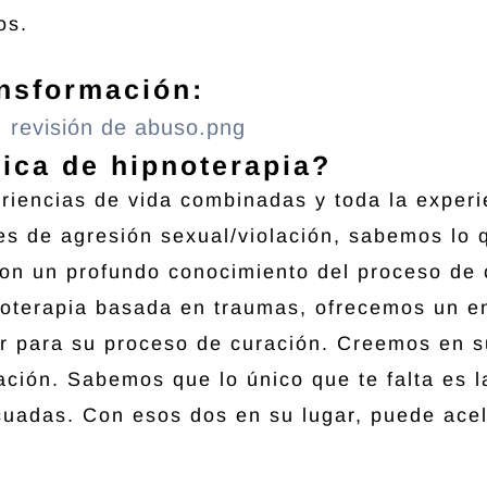
os.
ansformación:
ica de hipnoterapia?
eriencias de vida combinadas y toda la exper
s de agresión sexual/violación, sabemos lo 
on un profundo conocimiento del proceso de 
noterapia basada en traumas, ofrecemos un e
r para su proceso de curación. Creemos en s
ción. Sabemos que lo único que te falta es l
uadas. Con esos dos en su lugar, puede acel