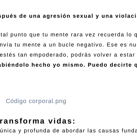
espués de una agresión sexual y una violac
tal punto que tu mente rara vez recuerda lo
nvía tu mente a un bucle negativo. Ese es nu
estés tan empoderado, podrás volver a estar 
abiéndolo hecho yo mismo. Puedo decirte q
transforma vidas:
 única y profunda de abordar las causas fun