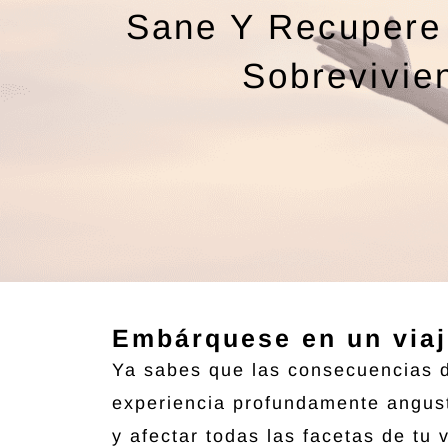
Sane Y Recupere 
Sobrevivie
Embárquese en un viaj
Ya sabes que las consecuencias d
experiencia profundamente angust
y afectar todas las facetas de tu