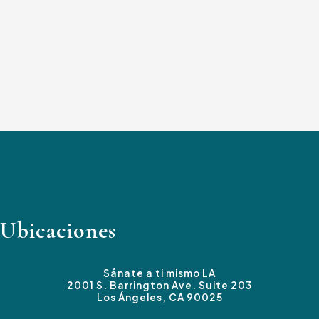
Ubicaciones
Sánate a ti mismo LA
2001 S. Barrington Ave. Suite 203
Los Ángeles, CA 90025